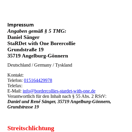
Impressum
Angaben gemäß § 5 TMG:
Daniel Sänger
StaRDet with One Borercollie
Grundstraße 19
35719 Angelburg-Gönnern
Deutschland / Germany / Tyskland
Kontakt:
Telefon:
015164429978
Telefax:
E-Mail:
info@bordercollies-stardet-with-one.de
Verantwortlich für den Inhalt nach § 55 Abs. 2 RStV:
Daniel und René Sänger, 35719 Angelburg-Gönnern,
Grundstrasse 19
Streitschlichtung