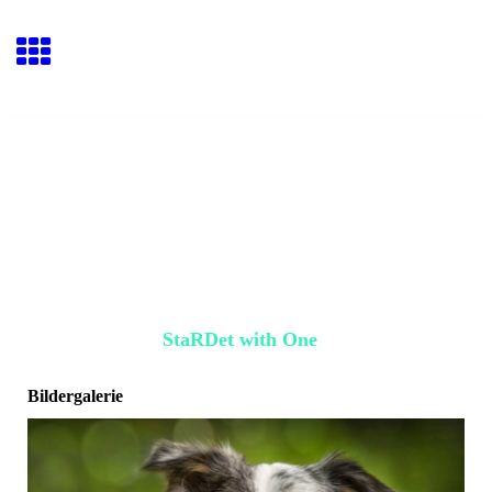
StaRDet with One
Bildergalerie