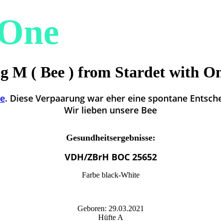
h One
g M ( Bee ) from Stardet with 
e
. Diese Verpaarung war eher eine spontane Entschei
Wir lieben unsere Bee
Gesundheitsergebnisse:
VDH/ZBrH BOC 25652
Farbe black-White
Geboren: 29.03.2021
Hüfte A