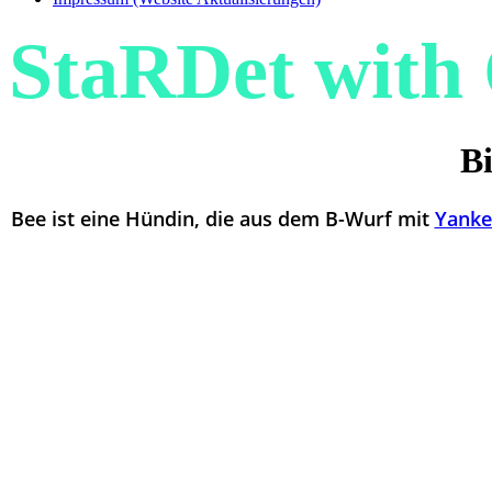
StaRDet wit
Bi
Bee ist eine Hündin, die aus dem B-Wurf mit
Yanke